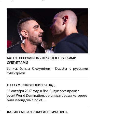
БАТТЛ OXXXYMIRON - DIZASTER С РУСКИМИ
СУБТИТРАМИ
Запись баттла Oxxxymiron - Dizaster с русскими
субтитрами
OXXXYMIRON УРОНИЛ ЗАПАД.
15 октября 2017 года в Лос-Анджелесе прошёл
event World Domination, организаторами которого
была площадка King of ...
ЛАРИН СЫГРАЛ РОМУ АНГЛИЧАНИНА