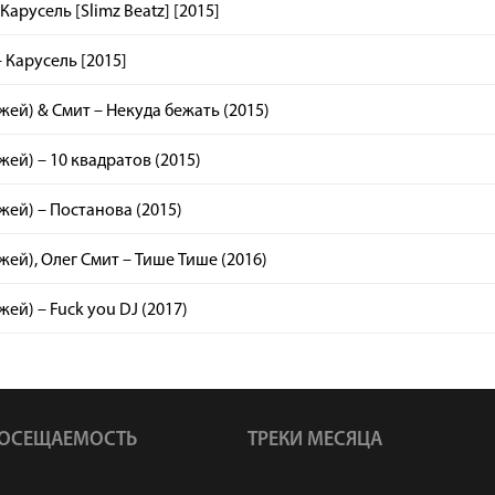
 Карусель [Slimz Beatz] [2015]
 Карусель [2015]
джей) & Смит – Некуда бежать (2015)
джей) – 10 квадратов (2015)
джей) – Постанова (2015)
джей), Олег Смит – Тише Тише (2016)
жей) – Fuck you DJ (2017)
ОСЕЩАЕМОСТЬ
ТРЕКИ МЕСЯЦА