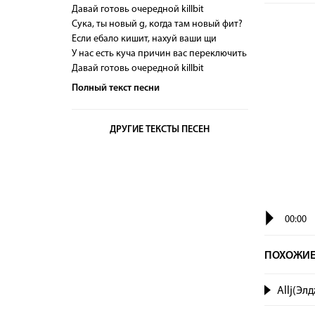
Давай готовь очередной killbit
Сука, ты новый g, когда там новый фит?
Если ебало кишит, нахуй ваши щи
У нас есть куча причин вас переключить
Давай готовь очередной killbit
Полный текст песни
ДРУГИЕ ТЕКСТЫ ПЕСЕН
00:00
ПОХОЖИЕ
Allj(Элд