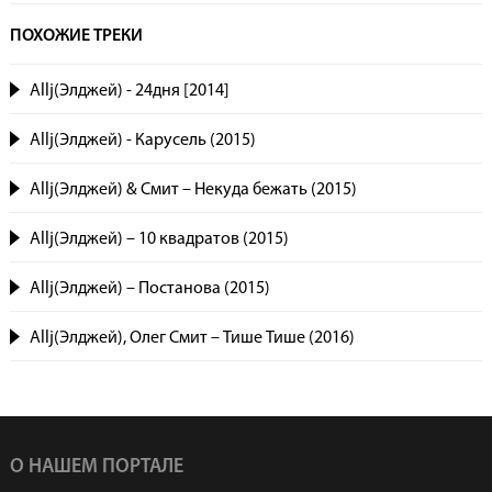
ПОХОЖИЕ ТРЕКИ
Allj(Элджей) - 24дня [2014]
Allj(Элджей) - Карусель (2015)
Allj(Элджей) & Смит – Некуда бежать (2015)
Allj(Элджей) – 10 квадратов (2015)
Allj(Элджей) – Постанова (2015)
Allj(Элджей), Олег Смит – Тише Тише (2016)
О НАШЕМ ПОРТАЛЕ