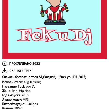
ПРОСЛУШАНО 5022
СКАЧАТЬ ТРЕК
Скачать бесплатно трек Allj(Элджей) – Fuck you DJ (2017)
Исполнители:
Allj(Элджей)
Название:
Fuck you DJ
Жанр:
Rap, Hip Hop
Год выпуска:
2016
Аудио кодек:
MP3
Битрейт аудио:
320kbps
Размер:
10Мб