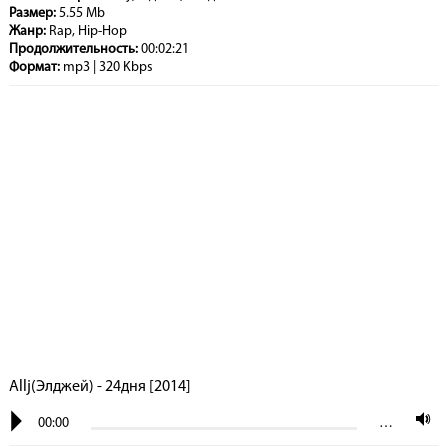
Размер:
5.55 Mb
Жанр:
Rap, Hip-Hop
Продолжительность:
00:02:21
Формат:
mp3 | 320 Kbps
Allj(Элджей) - 24дня [2014]
00:00
…