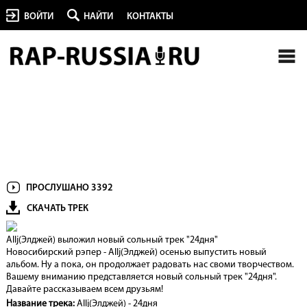
ВОЙТИ
НАЙТИ
КОНТАКТЫ
ПРОСЛУШАНО 3392
СКАЧАТЬ ТРЕК
Allj(Элджей) выложил новый сольный трек "24дня"
Новосибирский рэпер - Allj(Элджей) осенью выпустить новый
альбом. Ну а пока, он продолжает радовать нас своми творчеством.
Вашему вниманию представляется новый сольный трек "24дня".
Давайте рассказываем всем друзьям!
Название трека:
Allj(Элджей) - 24дня