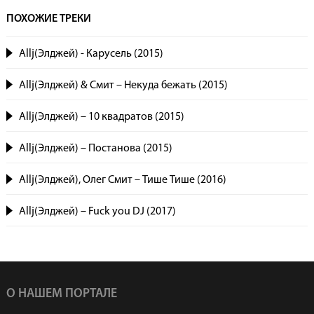
ПОХОЖИЕ ТРЕКИ
Allj(Элджей) - Карусель (2015)
Allj(Элджей) & Смит – Некуда бежать (2015)
Allj(Элджей) – 10 квадратов (2015)
Allj(Элджей) – Постанова (2015)
Allj(Элджей), Олег Смит – Тише Тише (2016)
Allj(Элджей) – Fuck you DJ (2017)
О НАШЕМ ПОРТАЛЕ