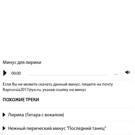
Минус для лирики
00:00
…
Если Вы не можете скачать данный минус, пишите на почту
Raprussia2017@ya.ru, указав сcылку на минус
ПОХОЖИЕ ТРЕКИ
Лирика (Гитара с вокалом)
Нежный лирический минус "Последний танец"