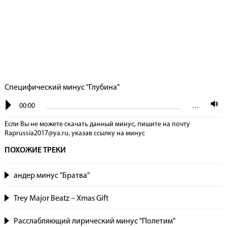
Специфический минус "Глубина"
00:00
…
Если Вы не можете скачать данный минус, пишите на почту
Raprussia2017@ya.ru, указав сcылку на минус
ПОХОЖИЕ ТРЕКИ
андер минус "Братва"
Trey Major Beatz – Xmas Gift
Расслабляющий лирический минус "Полетим"