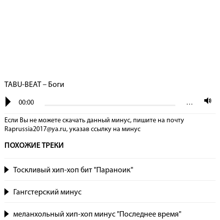
TABU-BEAT – Боги
00:00
…
Если Вы не можете скачать данный минус, пишите на почту
Raprussia2017@ya.ru, указав сcылку на минус
ПОХОЖИЕ ТРЕКИ
Тоскливый хип-хоп бит "Параноик"
Гангстерский минус
меланхольный хип-хоп минус "Последнее время"