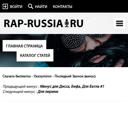
ВОЙТИ
НАЙТИ
КОНТАКТЫ
ГЛАВНАЯ СТРАНИЦА
КАТАЛОГ СТАТЕЙ
Скачать бесплатно - Oxxxymiron - Последний Звонок (минус)
Предыдущий минус :
Минус для Дисса, Бифа, Для Батла #1
Следующий минус :
Для лирики