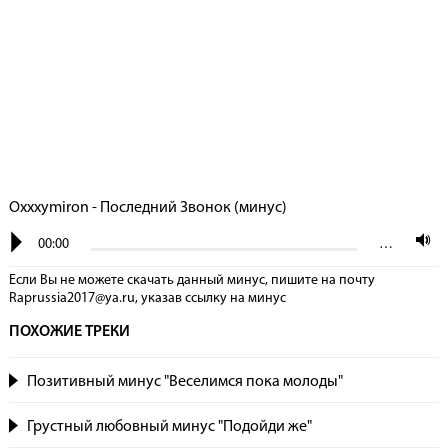
Oxxxymiron - Последний Звонок (минус)
00:00
…
Если Вы не можете скачать данный минус, пишите на почту
Raprussia2017@ya.ru, указав сcылку на минус
ПОХОЖИЕ ТРЕКИ
Позитивный минус "Веселимся пока молоды"
Грустный любовный минус "Подойди же"