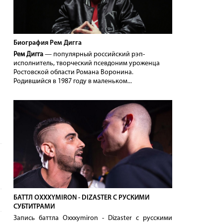
Биография Рем Дигга
Рем Дигга
— популярный российский рэп-
исполнитель, творческий псевдоним уроженца
Ростовской области Романа Воронина.
Родившийся в 1987 году в маленьком...
БАТТЛ OXXXYMIRON - DIZASTER С РУСКИМИ
СУБТИТРАМИ
Запись баттла Oxxxymiron - Dizaster с русскими