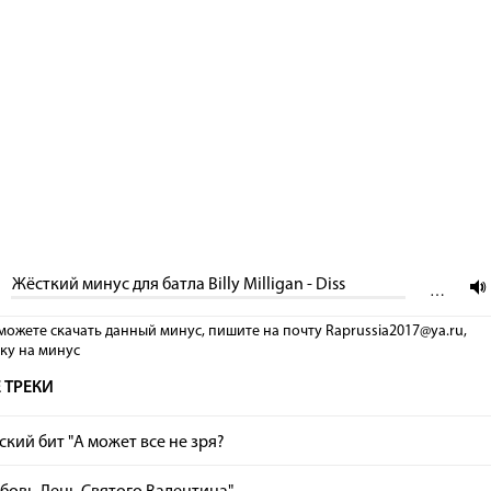
Жёсткий минус для батла Billy Milligan - Diss
…
можете скачать данный минус, пишите на почту Raprussia2017@ya.ru,
лку на минус
 ТРЕКИ
кий бит "А может все не зря?