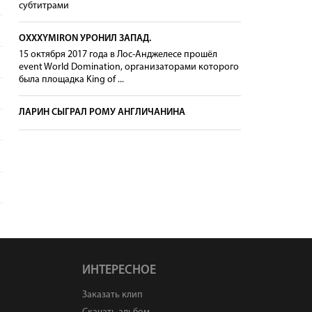
субтитрами
OXXXYMIRON УРОНИЛ ЗАПАД.
15 октября 2017 года в Лос-Анджелесе прошёл
event World Domination, организаторами которого
была площадка King of ...
ЛАРИН СЫГРАЛ РОМУ АНГЛИЧАНИНА
ИНТЕРЕСНОЕ
Заказать клип