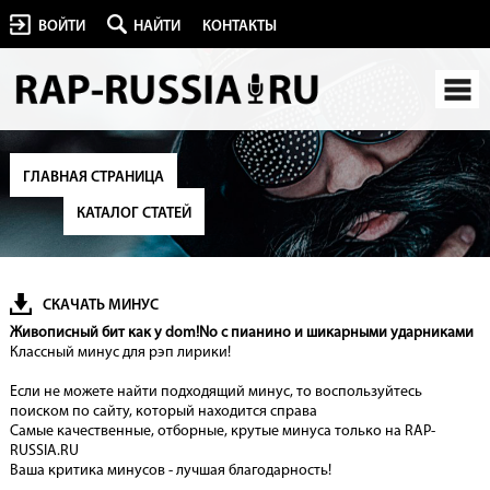
ВОЙТИ
НАЙТИ
КОНТАКТЫ
ГЛАВНАЯ СТРАНИЦА
КАТАЛОГ СТАТЕЙ
СКАЧАТЬ МИНУС
Живописный бит как у dom!No с пианино и шикарными ударниками
Классный минус для рэп лирики!
Если не можете найти подходящий минус, то воспользуйтесь
поиском по сайту, который находится справа
Самые качественные, отборные, крутые минуса только на RAP-
RUSSIA.RU
Ваша критика минусов - лучшая благодарность!