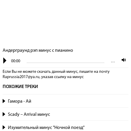
Андерграунд рэп минус с пианино
00:00
…
Если Вы не можете скачать данный минус, пишите на почту
Raprussia2017@ya.ru, указав сcылку на минус
ПОХОЖИЕ ТРЕКИ
Гамора - Ай
Scady – Arrival минус
Изумительный минус "Ночной поезд"