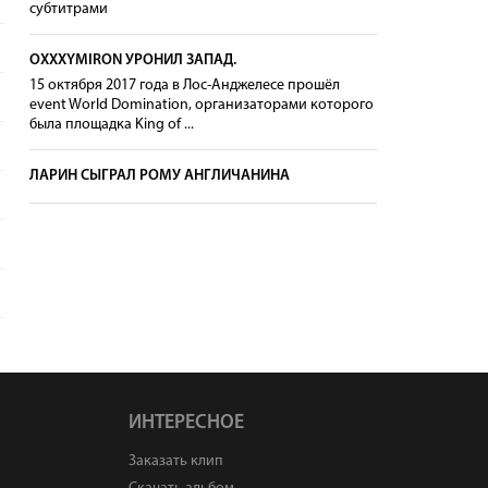
субтитрами
OXXXYMIRON УРОНИЛ ЗАПАД.
15 октября 2017 года в Лос-Анджелесе прошёл
event World Domination, организаторами которого
была площадка King of ...
ЛАРИН СЫГРАЛ РОМУ АНГЛИЧАНИНА
ИНТЕРЕСНОЕ
Заказать клип