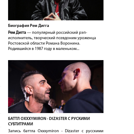
Биография Рем Дигга
Рем Дигга
— популярный российский рэп-
исполнитель, творческий псевдоним уроженца
Ростовской области Романа Воронина.
Родившийся в 1987 году в маленьком...
БАТТЛ OXXXYMIRON - DIZASTER С РУСКИМИ
СУБТИТРАМИ
Запись баттла Oxxxymiron - Dizaster с русскими