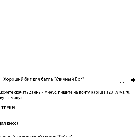
Хороший бит для батла "Уличный Бог"
…
можете скачать данный минус, пишите на почту Raprussia2017@ya.ru,
лку на минус
 ТРЕКИ
ля дисса