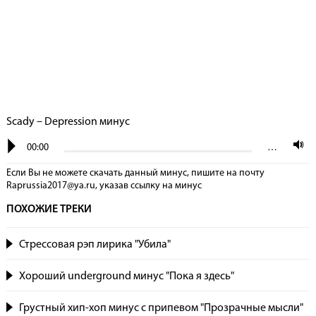
Scady – Depression минус
00:00
…
Если Вы не можете скачать данный минус, пишите на почту
Raprussia2017@ya.ru, указав сcылку на минус
ПОХОЖИЕ ТРЕКИ
Стрессовая рэп лирика "Убила"
Хороший underground минус "Пока я здесь"
Грустный хип-хоп минус с припевом "Прозрачные мысли"