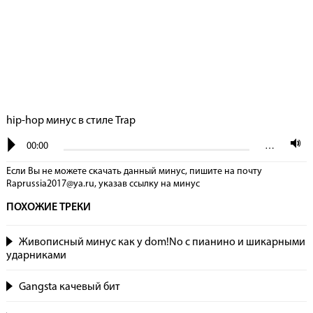
hip-hop минус в стиле Trap
00:00
…
Если Вы не можете скачать данный минус, пишите на почту
Raprussia2017@ya.ru, указав сcылку на минус
ПОХОЖИЕ ТРЕКИ
Живописный минус как у dom!No с пианино и шикарными
ударниками
Gangsta качевый бит