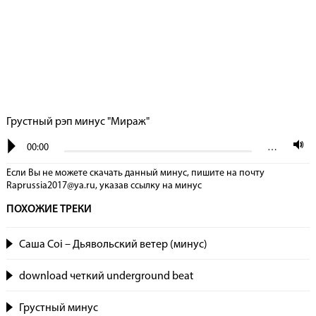
Грустный рэп минус "Мираж"
00:00
…
Если Вы не можете скачать данный минус, пишите на почту
Raprussia2017@ya.ru, указав сcылку на минус
ПОХОЖИЕ ТРЕКИ
Саша Coi – Дьявольский ветер (минус)
download четкий underground beat
Грустный минус