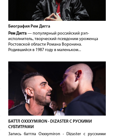
Биография Рем Дигга
Рем Дигга
— популярный российский рэп-
исполнитель, творческий псевдоним уроженца
Ростовской области Романа Воронина.
Родившийся в 1987 году в маленьком...
БАТТЛ OXXXYMIRON - DIZASTER С РУСКИМИ
СУБТИТРАМИ
Запись баттла Oxxxymiron - Dizaster с русскими