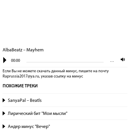
AlbaBeatz – Mayhem
00:00
…
Если Вы не можете скачать данный минус, пишите на почту
Raprussia2017@ya.ru, указав сcылку на минус
ПОХОЖИЕ ТРЕКИ
SanyaPal – Beatls
Лирический бит "Мои мысли"
Андер минус "Вечер"