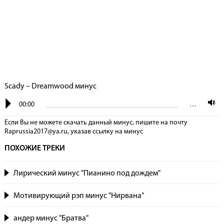
Scady – Dreamwood минус
00:00
…
Если Вы не можете скачать данный минус, пишите на почту
Raprussia2017@ya.ru, указав сcылку на минус
ПОХОЖИЕ ТРЕКИ
Лирический минус "Пианино под дождем"
Мотивирующий рэп минус "Нирвана"
андер минус "Братва"