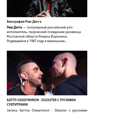
Биография Рем Дигга
Рем Дигга
— популярный российский рэп-
исполнитель, творческий псевдоним уроженца
Ростовской области Романа Воронина.
Родившийся в 1987 году в маленьком...
БАТТЛ OXXXYMIRON - DIZASTER С РУСКИМИ
СУБТИТРАМИ
Запись баттла Oxxxymiron - Dizaster с русскими