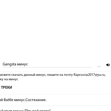
Gangsta минус
…
можете скачать данный минус, пишите на почту Raprussia2017@ya.ru,
лку на минус
 ТРЕКИ
 Battle минус.Состязание.