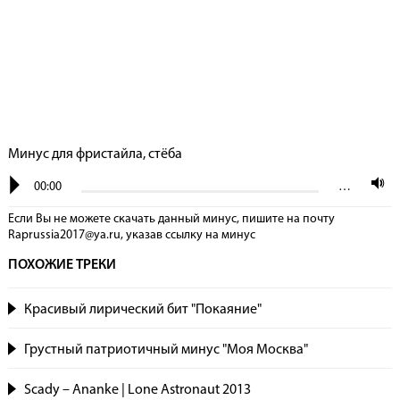
Минус для фристайла, стёба
00:00
…
Если Вы не можете скачать данный минус, пишите на почту
Raprussia2017@ya.ru, указав сcылку на минус
ПОХОЖИЕ ТРЕКИ
Красивый лирический бит "Покаяние"
Грустный патриотичный минус "Моя Москва"
Scady – Ananke | Lone Astronaut 2013