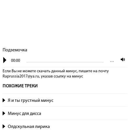
Подземочка
00:00
…
Если Вы не можете скачать данный минус, пишите на почту
Raprussia2017@ya.ru, указав сcылку на минус
ПОХОЖИЕ ТРЕКИ
Я и ты грустный минус
Минус для дисса
Олдскульная лирика