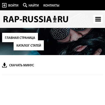
ВОЙТИ
НАЙТИ
КОНТАКТЫ
ГЛАВНАЯ СТРАНИЦА
КАТАЛОГ СТАТЕЙ
СКАЧАТЬ МИНУС