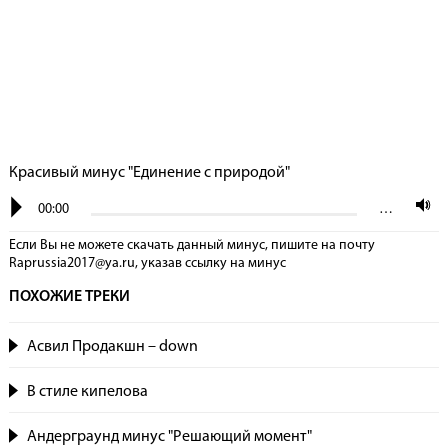
Красивый минус "Единение с природой"
00:00
…
Если Вы не можете скачать данный минус, пишите на почту
Raprussia2017@ya.ru, указав сcылку на минус
ПОХОЖИЕ ТРЕКИ
Асвил Продакшн – down
В стиле кипелова
Андерграунд минус "Решающий момент"