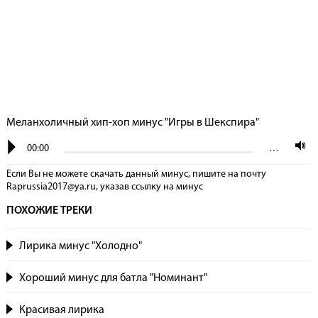
Меланхоличный хип-хоп минус "Игры в Шекспира"
00:00
…
Если Вы не можете скачать данный минус, пишите на почту
Raprussia2017@ya.ru, указав сcылку на минус
ПОХОЖИЕ ТРЕКИ
Лирика минус "Холодно"
Хороший минус для батла "Номинант"
Красивая лирика