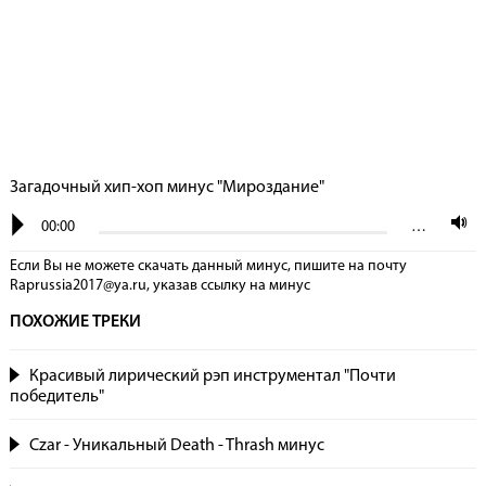
Загадочный хип-хоп минус "Мироздание"
00:00
…
Если Вы не можете скачать данный минус, пишите на почту
Raprussia2017@ya.ru, указав сcылку на минус
ПОХОЖИЕ ТРЕКИ
Красивый лирический рэп инструментал "Почти
победитель"
Czar - Уникальный Death - Thrash минус