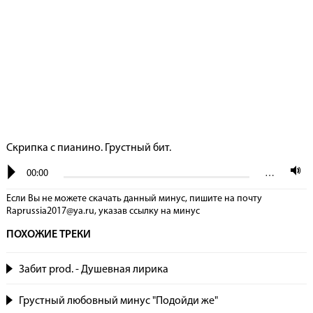
Скрипка с пианино. Грустный бит.
00:00
…
Если Вы не можете скачать данный минус, пишите на почту
Raprussia2017@ya.ru, указав сcылку на минус
ПОХОЖИЕ ТРЕКИ
Забит prod. - Душевная лирика
Грустный любовный минус "Подойди же"