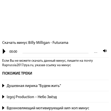
Скачать минус Billy Milligan - Futurama
00:00
…
Если Вы не можете скачать данный минус, пишите на почту
Raprussia2017@ya.ru, указав сcылку на минус
ПОХОЖИЕ ТРЕКИ
Душевная лирика "Будем жить"
Izgoj Production – Небо Звёзд
Вдохновляющий мотивирующий хип-хоп минус