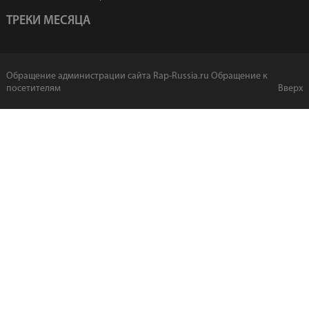
ТРЕКИ МЕСЯЦА
Обращение администрации сайта Rap-Russia.ru
Обращение к
посетителям
Вверх