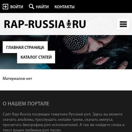
ВОЙТИ
НАЙТИ
КОНТАКТЫ
ГЛАВНАЯ СТРАНИЦА
КАТАЛОГ СТАТЕЙ
Материалов нет
О НАШЕМ ПОРТАЛЕ
Сайт Rap-Russia посвящен тематике Русский рэп. Здесь вы можете
скачать альбомы, прослушать онлайн треки, скачать минуса,
прочитать биографию рэп исполнителей. А так же найдете слова и
текст ваших любимых рэп песен.