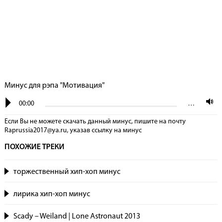
Минус для рэпа "Мотивация"
00:00
…
Если Вы не можете скачать данный минус, пишите на почту
Raprussia2017@ya.ru, указав сcылку на минус
ПОХОЖИЕ ТРЕКИ
торжественный хип-хоп минус
лирика хип-хоп минус
Scady – Weiland | Lone Astronaut 2013