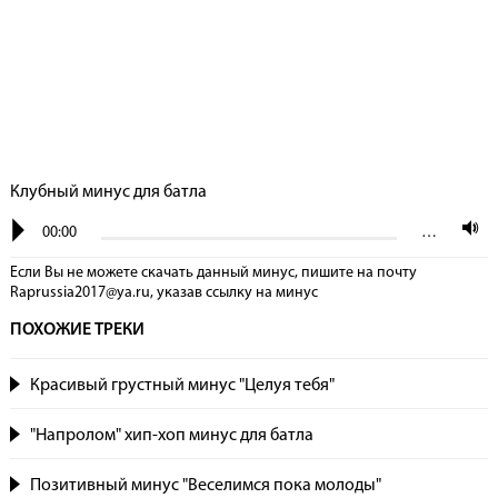
Клубный минус для батла
00:00
…
Если Вы не можете скачать данный минус, пишите на почту
Raprussia2017@ya.ru, указав сcылку на минус
ПОХОЖИЕ ТРЕКИ
Красивый грустный минус "Целуя тебя"
"Напролом" хип-хоп минус для батла
Позитивный минус "Веселимся пока молоды"