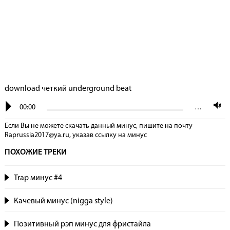
download четкий underground beat
00:00
…
Если Вы не можете скачать данный минус, пишите на почту
Raprussia2017@ya.ru, указав сcылку на минус
ПОХОЖИЕ ТРЕКИ
Trap минус #4
Качевый минус (nigga style)
Позитивный рэп минус для фристайла