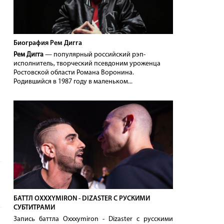
Биография Рем Дигга
Рем Дигга
— популярный российский рэп-
исполнитель, творческий псевдоним уроженца
Ростовской области Романа Воронина.
Родившийся в 1987 году в маленьком...
БАТТЛ OXXXYMIRON - DIZASTER С РУСКИМИ
СУБТИТРАМИ
Запись баттла Oxxxymiron - Dizaster с русскими