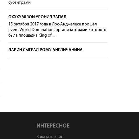
субтитрами
OXXXYMIRON УРОНИЛ ЗАПАД.
15 октября 2017 года в Лос-Анджелесе прошёл
event World Domination, организаторами которого
была площадка King of ...
ЛАРИН СЫГРАЛ РОМУ АНГЛИЧАНИНА
ИНТЕРЕСНОЕ
Заказать клип