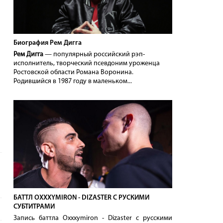
Биография Рем Дигга
Рем Дигга
— популярный российский рэп-
исполнитель, творческий псевдоним уроженца
Ростовской области Романа Воронина.
Родившийся в 1987 году в маленьком...
БАТТЛ OXXXYMIRON - DIZASTER С РУСКИМИ
СУБТИТРАМИ
Запись баттла Oxxxymiron - Dizaster с русскими