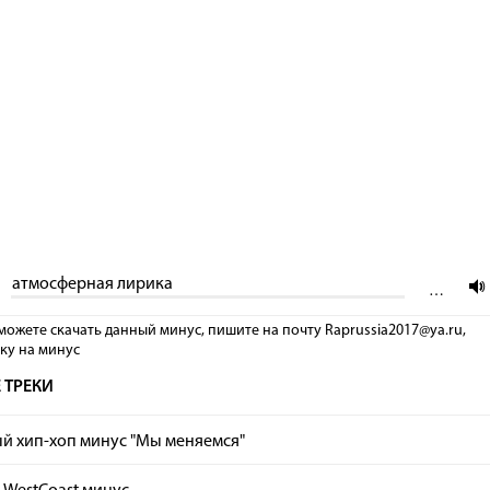
атмосферная лирика
…
можете скачать данный минус, пишите на почту Raprussia2017@ya.ru,
лку на минус
 ТРЕКИ
й хип-хоп минус "Мы меняемся"