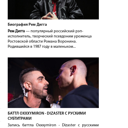
Биография Рем Дигга
Рем Дигга
— популярный российский рэп-
исполнитель, творческий псевдоним уроженца
Ростовской области Романа Воронина.
Родившийся в 1987 году в маленьком...
БАТТЛ OXXXYMIRON - DIZASTER С РУСКИМИ
СУБТИТРАМИ
Запись баттла Oxxxymiron - Dizaster с русскими