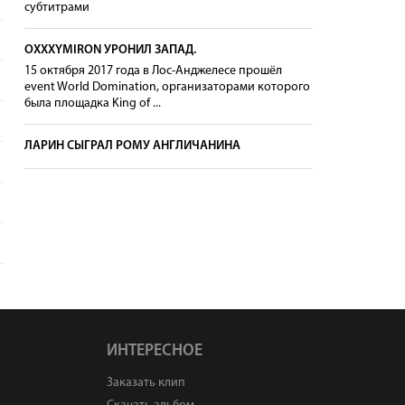
субтитрами
OXXXYMIRON УРОНИЛ ЗАПАД.
15 октября 2017 года в Лос-Анджелесе прошёл
event World Domination, организаторами которого
была площадка King of ...
ЛАРИН СЫГРАЛ РОМУ АНГЛИЧАНИНА
ИНТЕРЕСНОЕ
Заказать клип