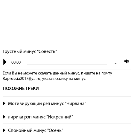
Грустный минус "Совесть"
00:00
…
Если Вы не можете скачать данный минус, пишите на почту
Raprussia2017@ya.ru, указав сcылку на минус
ПОХОЖИЕ ТРЕКИ
Мотивирующий рэп минус "Нирвана"
лирика рэп минус "Искренний"
Спокойный минус "Осень"