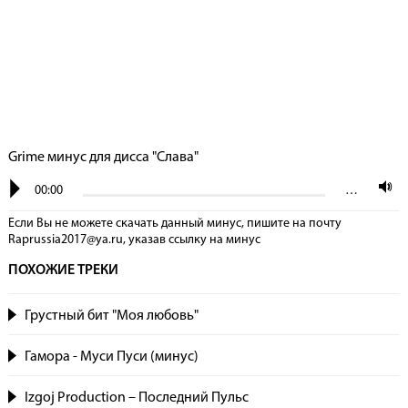
Grime минус для дисса "Слава"
00:00
…
Если Вы не можете скачать данный минус, пишите на почту
Raprussia2017@ya.ru, указав сcылку на минус
ПОХОЖИЕ ТРЕКИ
Грустный бит "Моя любовь"
Гамора - Муси Пуси (минус)
Izgoj Production – Последний Пульс