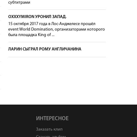
субтитрами
OXXXYMIRON УРОНИЛ ЗАПАД.
15 октября 2017 года в Лос-Анджелесе прошёл
event World Domination, организаторами которого
была площадка King of ...
ЛАРИН СЫГРАЛ РОМУ АНГЛИЧАНИНА
ИНТЕРЕСНОЕ
Заказать клип