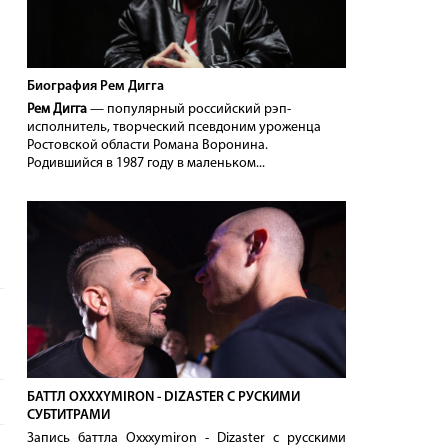
Биография Рем Дигга
Рем Дигга
— популярный российский рэп-
исполнитель, творческий псевдоним уроженца
Ростовской области Романа Воронина.
Родившийся в 1987 году в маленьком...
БАТТЛ OXXXYMIRON - DIZASTER С РУСКИМИ
СУБТИТРАМИ
Запись баттла Oxxxymiron - Dizaster с русскими