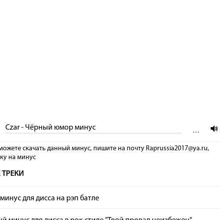
Czar - Чёрный юмор минус
…
можете скачать данный минус, пишите на почту Raprussia2017@ya.ru,
лку на минус
 ТРЕКИ
минус для дисса на рэп батле