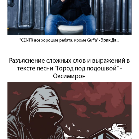
"CENTR все хорошие ребята, кроме Guf'a"-
Эрик Да...
Разъяснение сложных слов и выражений в
тексте песни "Город под подошвой" -
Оксимирон