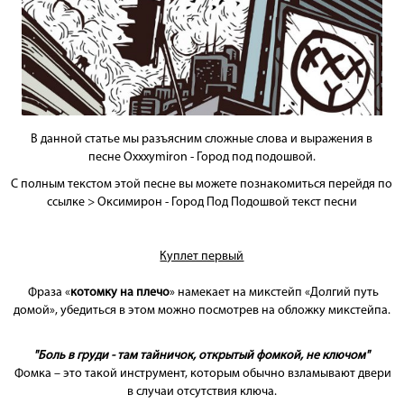
В данной статье мы разъясним сложные слова и выражения в
песне
Oxxxymiron - Город под подошвой
.
С полным текстом этой песне вы можете познакомиться перейдя по
ссылке >
Оксимирон - Город Под Подошвой текст песни
Куплет первый
Фраза «
котомку на плечо
» намекает на микстейп
«Долгий путь
домой»
, убедиться в этом можно посмотрев на обложку микстейпа.
"Боль в груди - там тайничок, открытый фомкой, не ключом"
Фомка – это такой инструмент, которым обычно взламывают двери
в случаи отсутствия ключа.