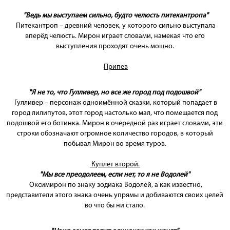
"Ведь мы выступаем сильно, будто челюсть питекантропа"
Питекантроп – древний человек, у которого сильно выступала
вперёд челюсть. Мирон играет словами, намекая что его
выступления проходят очень мощно.
Припев
"Я не то, что Гулливер, но все же город под подошвой"
Гулливер – персонаж одноимённой сказки, который попадает в
город лилипутов, этот город настолько мал, что помещается под
подошвой его ботинка. Мирон в очередной раз играет словами, эти
строки обозначают огромное количество городов, в который
побывал Мирон во время туров.
Куплет второй.
"Мы все преодолеем, если нет, то я не Водолей"
Оксимирон по знаку зодиака Водолей, а как известно,
представители этого знака очень упрямы и добиваются своих целей
во что бы ни стало.