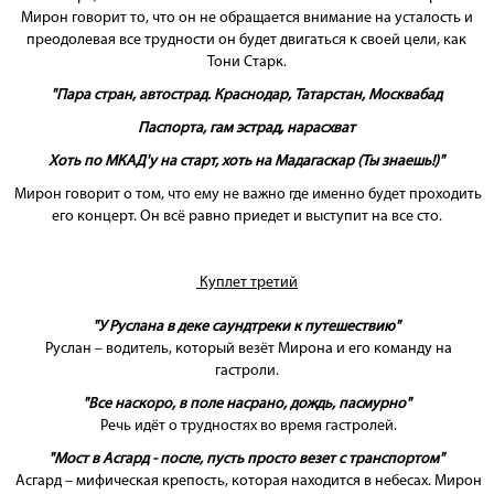
Мирон говорит то, что он не обращается внимание на усталость и
преодолевая все трудности он будет двигаться к своей цели, как
Тони Старк.
"Пара стран, автострад. Краснодар, Татарстан, Москвабад
Паспорта, гам эстрад, нарасхват
Хоть по МКАД'у на старт, хоть на Мадагаскар (Ты знаешь!)"
Мирон говорит о том, что ему не важно где именно будет проходить
его концерт. Он всё равно приедет и выступит на все сто.
Куплет третий
"У Руслана в деке саундтреки к путешествию"
Руслан – водитель, который везёт Мирона и его команду на
гастроли.
"Все наскоро, в поле насрано, дождь, пасмурно"
Речь идёт о трудностях во время гастролей.
"Мост в Асгард - после, пусть просто везет с транспортом"
Асгард – мифическая крепость, которая находится в небесах. Мирон