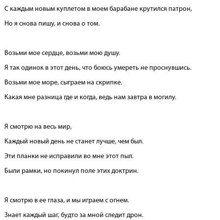
С каждым новым куплетом в моем барабане крутился патрон,
Но я снова пишу, и снова о том.
Возьми мое сердце, возьми мою душу.
Я так одинок в этот день, что боюсь умереть не проснувшись.
Возьми мое море, сыграем на скрипке.
Какая мне разница где и когда, ведь нам завтра в могилу.
Я смотрю на весь мир,
Каждый новый день не станет лучше, чем был.
Эти планки не исправили во мне этот пыл.
Были рамки, но покинул поле этих доктрин.
Я смотрю в ее глаза, и мы играем с огнем.
Знает каждый шаг, будто за мной следит дрон.