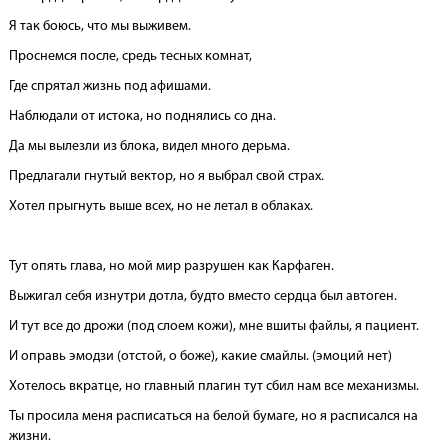
Я так боюсь, что мы выживем.
Проснемся после, средь тесных комнат,
Где спрятал жизнь под афишами.
Наблюдали от истока, но поднялись со дна.
Да мы вылезли из блока, видел много дерьма.
Предлагали гнутый вектор, но я выбрал свой страх.
Хотел прыгнуть выше всех, но не летал в облаках.
Тут опять глава, но мой мир разрушен как Карфаген.
Выжигал себя изнутри дотла, будто вместо сердца был автоген.
И тут все до дрожи (под слоем кожи), мне вшиты файлы, я пациент.
И оправь эмодзи (отстой, о боже), какие смайлы. (эмоций нет)
Хотелось вкратце, но главный плагин тут сбил нам все механизмы.
Ты просила меня расписаться на белой бумаге, но я расписался на
жизни.