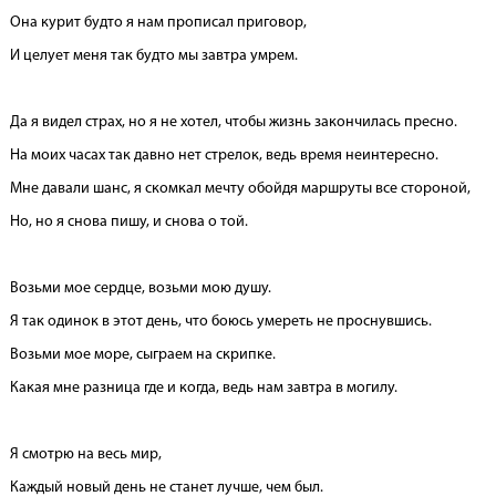
Она курит будто я нам прописал приговор,
И целует меня так будто мы завтра умрем.
Да я видел страх, но я не хотел, чтобы жизнь закончилась пресно.
На моих часах так давно нет стрелок, ведь время неинтересно.
Мне давали шанс, я скомкал мечту обойдя маршруты все стороной,
Но, но я снова пишу, и снова о той.
Возьми мое сердце, возьми мою душу.
Я так одинок в этот день, что боюсь умереть не проснувшись.
Возьми мое море, сыграем на скрипке.
Какая мне разница где и когда, ведь нам завтра в могилу.
Я смотрю на весь мир,
Каждый новый день не станет лучше, чем был.