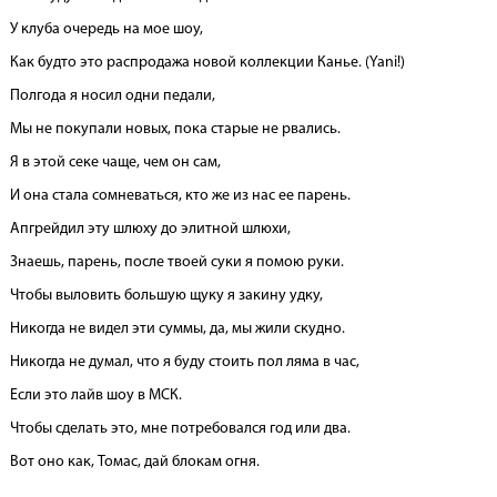
У клуба очередь на мое шоу,
Как будто это распродажа новой коллекции Канье. (Yani!)
Полгода я носил одни педали,
Мы не покупали новых, пока старые не рвались.
Я в этой секе чаще, чем он сам,
И она стала сомневаться, кто же из нас ее парень.
Апгрейдил эту шлюху до элитной шлюхи,
Знаешь, парень, после твоей суки я помою руки.
Чтобы выловить большую щуку я закину удку,
Никогда не видел эти суммы, да, мы жили скудно.
Никогда не думал, что я буду стоить пол ляма в час,
Если это лайв шоу в МСК.
Чтобы сделать это, мне потребовался год или два.
Вот оно как, Томас, дай блокам огня.