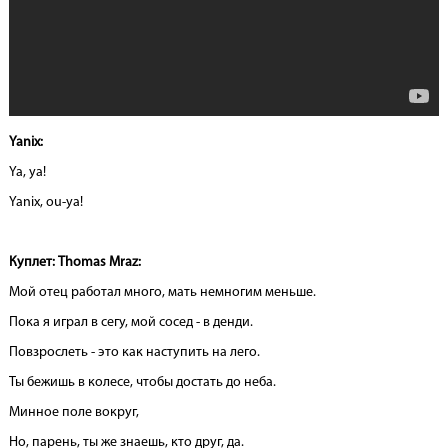
Yanix:
Ya, ya!
Yanix, ou-ya!
Куплет: Thomas Mraz:
Мой отец работал много, мать немногим меньше.
Пока я играл в сегу, мой сосед - в денди.
Повзрослеть - это как наступить на лего.
Ты бежишь в колесе, чтобы достать до неба.
Минное поле вокруг,
Но, парень, ты же знаешь, кто друг, да.