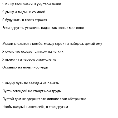
Я пишу твои знаки, я учу твои знаки
Я дышу и ты дыши со мной
Я буду жить в твоих страхах
Если вдруг ты устанешь падая как ночь в мое окно
Мысли сложатся в комбо, между строк ты найдешь целый омут
Я смок, что оседает цинком на легких
Я время - ты чересчур мимолетна
Останься на ночь либо уйди
Я выучу путь по звездам на память
Пусть легендой не станут мои труды
Пустой дом не сдержит эти липкие сваи абстрактно
Чтобы каждый нашел себя, я стал другим