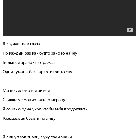
Я изучал твои глаза
Но каждый раз как будто заново начну
Большой зрачок я отражал
Одни туманы без наркотиков ко сну
Мы не уйдем этой зимой
Слишком эмоционально мерзну
Я сочиню один укол чтобы тебя продолжить
Размазывая брызги по лицу
Я пишу твои знаки, я учу твои знаки