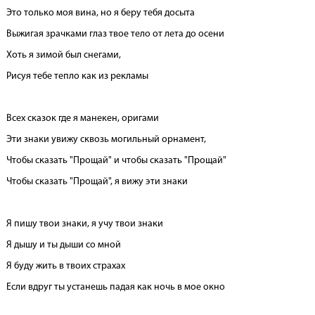
Это только моя вина, но я беру тебя досыта
Выжигая зрачками глаз твое тело от лета до осени
Хоть я зимой был снегами,
Рисуя тебе тепло как из рекламы
Всех сказок где я манекен, оригами
Эти знаки увижу сквозь могильный орнамент,
Чтобы сказать "Прощай" и чтобы сказать "Прощай"
Чтобы сказать "Прощай", я вижу эти знаки
Я пишу твои знаки, я учу твои знаки
Я дышу и ты дыши со мной
Я буду жить в твоих страхах
Если вдруг ты устанешь падая как ночь в мое окно