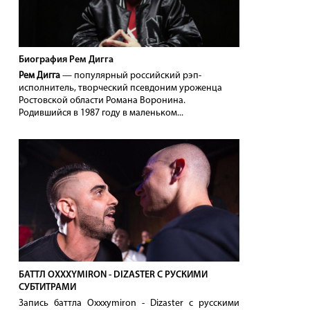
Биография Рем Дигга
Рем Дигга
— популярный российский рэп-
исполнитель, творческий псевдоним уроженца
Ростовской области Романа Воронина.
Родившийся в 1987 году в маленьком...
БАТТЛ OXXXYMIRON - DIZASTER С РУСКИМИ
СУБТИТРАМИ
Запись баттла Oxxxymiron - Dizaster с русскими