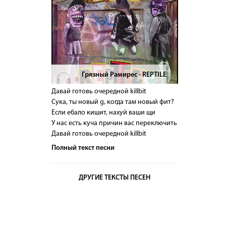
Грязный Рамирес - REPTILE
>
Давай готовь очередной killbit
Сука, ты новый g, когда там новый фит?
Если ебало кишит, нахуй ваши щи
У нас есть куча причин вас переключить
Давай готовь очередной killbit
Полный текст песни
ДРУГИЕ ТЕКСТЫ ПЕСЕН