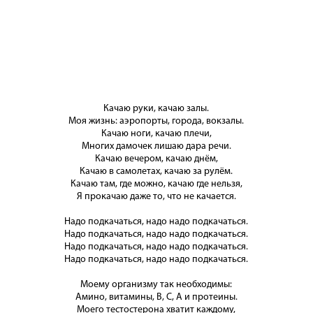
Качаю руки, качаю залы.
Моя жизнь: аэропорты, города, вокзалы.
Качаю ноги, качаю плечи,
Многих дамочек лишаю дара речи.
Качаю вечером, качаю днём,
Качаю в самолетах, качаю за рулём.
Качаю там, где можно, качаю где нельзя,
Я прокачаю даже то, что не качается.
Надо подкачаться, надо надо подкачаться.
Надо подкачаться, надо надо подкачаться.
Надо подкачаться, надо надо подкачаться.
Надо подкачаться, надо надо подкачаться.
Моему организму так необходимы:
Амино, витамины, B, C, A и протеины.
Моего тестостерона хватит каждому,