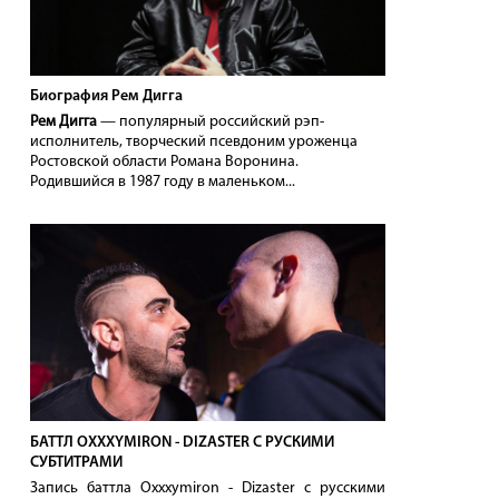
Биография Рем Дигга
Рем Дигга
— популярный российский рэп-
исполнитель, творческий псевдоним уроженца
Ростовской области Романа Воронина.
Родившийся в 1987 году в маленьком...
БАТТЛ OXXXYMIRON - DIZASTER С РУСКИМИ
СУБТИТРАМИ
Запись баттла Oxxxymiron - Dizaster с русскими