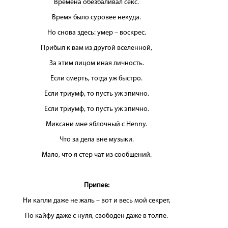
Времена обезбаливал секс.
Время было суровее некуда.
Но снова здесь: умер – воскрес.
Прибыл к вам из другой вселенной,
За этим лицом иная личность.
Если смерть, тогда уж быстро.
Если триумф, то пусть уж эпично.
Если триумф, то пусть уж эпично.
Миксани мне яблочный с Henny.
Что за дела вне музыки.
Мало, что я стер чат из сообщений.
Припев:
Ни капли даже не жаль – вот и весь мой секрет,
По кайфу даже с нуля, свободен даже в толпе.