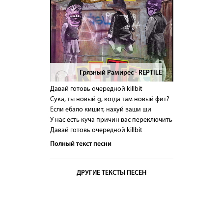
Грязный Рамирес - REPTILE
>
Давай готовь очередной killbit
Сука, ты новый g, когда там новый фит?
Если ебало кишит, нахуй ваши щи
У нас есть куча причин вас переключить
Давай готовь очередной killbit
Полный текст песни
ДРУГИЕ ТЕКСТЫ ПЕСЕН