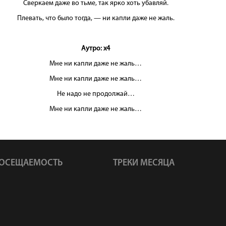
Сверкаем даже во тьме, так ярко хоть убавляй.
Плевать, что было тогда, — ни капли даже не жаль.
Аутро: х4
Мне ни капли даже не жаль…
Мне ни капли даже не жаль…
Не надо не продолжай…
Мне ни капли даже не жаль…
ОСЕЩАЕМОСТЬ
ТРЕКИ МЕСЯЦА