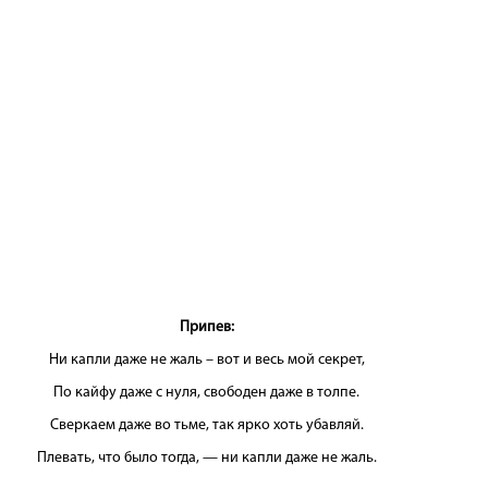
Припев:
Ни капли даже не жаль – вот и весь мой секрет,
По кайфу даже с нуля, свободен даже в толпе.
Сверкаем даже во тьме, так ярко хоть убавляй.
Плевать, что было тогда, — ни капли даже не жаль.