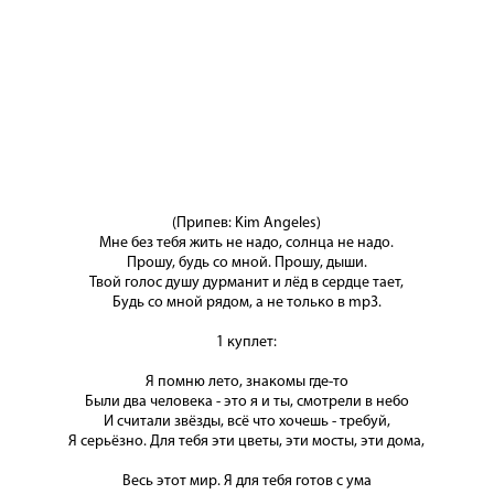
(Припев: Kim Angeles)
Мне без тебя жить не надо, солнца не надо.
Прошу, будь со мной. Прошу, дыши.
Твой голос душу дурманит и лёд в сердце тает,
Будь со мной рядом, а не только в mp3.
1 куплет:
Я помню лето, знакомы где-то
Были два человека - это я и ты, смотрели в небо
И считали звёзды, всё что хочешь - требуй,
Я серьёзно. Для тебя эти цветы, эти мосты, эти дома,
Весь этот мир. Я для тебя готов с ума