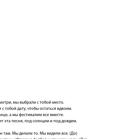
мотри, мы выбрали с тобой место.
с тобой дату, чтобы остаться вдвоем.
ице, а мы фестивалим все вместе.
ит эта песня, под солнцем и под дождем.
 там. Мы делали то. Мы видели все. (До)