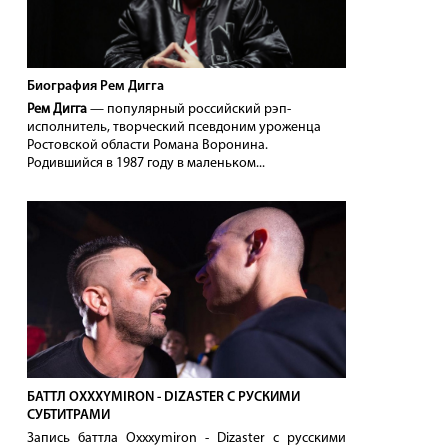
Биография Рем Дигга
Рем Дигга
— популярный российский рэп-
исполнитель, творческий псевдоним уроженца
Ростовской области Романа Воронина.
Родившийся в 1987 году в маленьком...
БАТТЛ OXXXYMIRON - DIZASTER С РУСКИМИ
СУБТИТРАМИ
Запись баттла Oxxxymiron - Dizaster с русскими