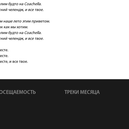
им будто на Coachella.
ний челендж, и все твое.
м наше лето этим приветом.
ак как мы хотим.
им будто на Coachella.
ний челендж, и все твое.
есте.
есте.
есте, и все твое.
ОСЕЩАЕМОСТЬ
ТРЕКИ МЕСЯЦА