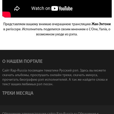
Представляем вашему внимаю вчерашнюю трансляцию
Жак-Энтони
в periscope. Исполнитель поделился своим мнением о L'One, Yanix, о
возможном уходе из рэпа.
О НАШЕМ ПОРТАЛЕ
Сайт Rap-Russia посвящен тематике Русский рэп. Здесь вы можете
скачать альбомы, прослушать онлайн треки, скачать минуса,
прочитать биографию рэп исполнителей. А так же найдете слова и
текст ваших любимых рэп песен.
ТРЕКИ МЕСЯЦА
Обращение администрации сайта Rap-Russia.ru
Обращение к