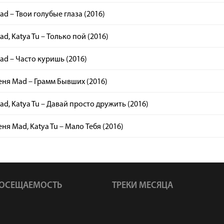
d – Твои голубые глаза (2016)
d, Katya Tu – Только пой (2016)
d – Часто куришь (2016)
еня Mad – Грамм Бывших (2016)
d, Katya Tu – Давай просто дружить (2016)
еня Mad, Katya Tu – Мало Тебя (2016)
ОСЕЩАЕМОСТЬ
ТРЕКИ МЕСЯЦА