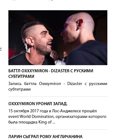
] [2015]
БАТТЛ OXXXYMIRON - DIZASTER С РУСКИМИ
СУБТИТРАМИ
Запись баттла Oxxxymiron - Dizaster с русскими
субтитрами
OXXXYMIRON УРОНИЛ ЗАПАД.
15 октября 2017 года в Лос-Анджелесе прошёл
event World Domination, организаторами которого
была площадка King of ...
ЛАРИН СЫГРАЛ РОМУ АНГЛИЧАНИНА