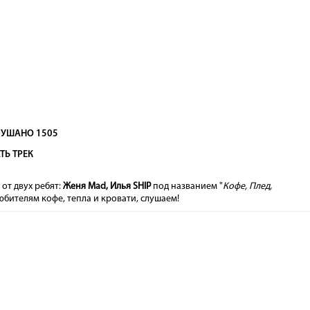
УШАНО 1505
ТЬ ТРЕК
от двух ребят:
Женя Mad, Илья SHIP
под названием "
Кофе, Плед,
Любителям кофе, тепла и кровати, слушаем!