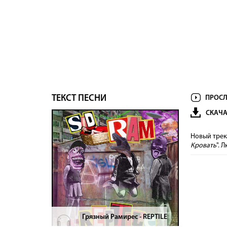
ТЕКСТ ПЕСНИ
ПРОСЛ
СКАЧА
Новый трек 
Кровать
". 
Грязный Рамирес - REPTILE
>