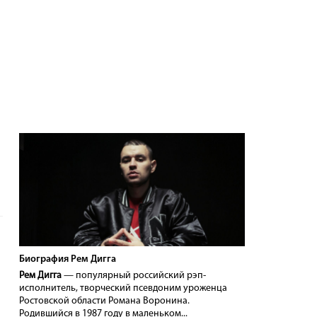
Биография Рем Дигга
Рем Дигга
— популярный российский рэп-
исполнитель, творческий псевдоним уроженца
Ростовской области Романа Воронина.
Родившийся в 1987 году в маленьком...