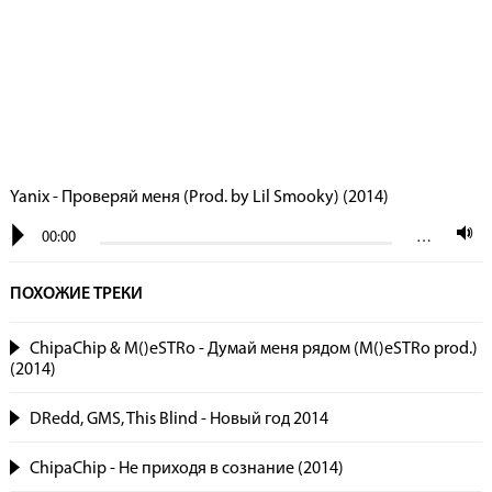
Yanix - Проверяй меня (Prod. by Lil Smooky) (2014)
00:00
…
ПОХОЖИЕ ТРЕКИ
ChipaChip & M()eSTRo - Думай меня рядом (M()eSTRo prod.)
(2014)
DRedd, GMS, This Blind - Новый год 2014
ChipaChip - Не приходя в сознание (2014)