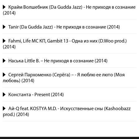
Крайм Волшебник (Da Gudda Jazz) - Не приходя в сознание
(2014)
Tanir (Da Gudda Jazz) - Не приходя в сознание (2014)
Fahmi, Life MC КП, Gambit 13 - Одна из них (D.Woo prod.)
(2014)
Наська Little B. – Не приходя в сознание (2014)
Сергей Пархоменко (Серёга) – - Я люблю ее люто (Моя
любовь) (2014)
Константа - Present (2014)
Aй-Q feat. KOSTYA M.D. - Искусственные сны (Kashoobazz
prod.) (2014)