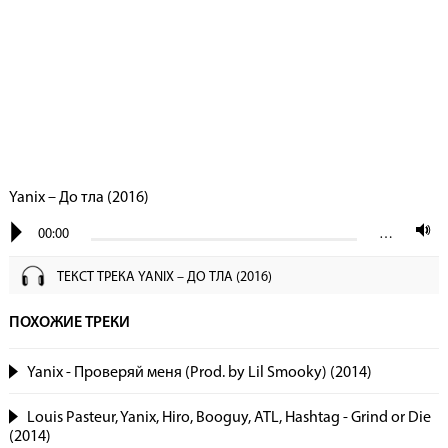
Yanix – До тла (2016)
00:00
…
ТЕКСТ ТРЕКА YANIX – ДО ТЛА (2016)
ПОХОЖИЕ ТРЕКИ
Yanix - Проверяй меня (Prod. by Lil Smooky) (2014)
Louis Pasteur, Yanix, Hiro, Booguy, ATL, Hashtag - Grind or Die
(2014)