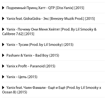
Подземный Принц Хатт - QTP [Diss Yanix] [2015]
Yanix feat. GidraGidra - Экс [Breezey Muzik Prod.] [2015]
Yanix - Почему Они Меня Хейтят [Prod. By Lil Smooky &
Calibree 7.62] [2015]
Yanix – Тусим (Prod. by Lil Smooky) (2015)
Pashaev & Yanix – Bad Boy (2015)
Yanix x Profit – Paranoid (2015)
Yanix – Цепь (2015)
Yanix feat. Чаян Фамали - Ещё и Ещё (Prod. by Lil Smooky x
Ocean B) (2015)