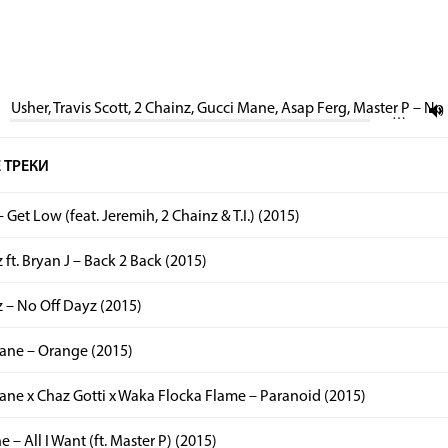
Usher, Travis Scott, 2 Chainz, Gucci Mane, Asap Ferg, Master P – No
…
 ТРЕКИ
- Get Low (feat. Jeremih, 2 Chainz & T.I.) (2015)
 ft. Bryan J – Back 2 Back (2015)
 – No Off Dayz (2015)
ane – Orange (2015)
ane x Chaz Gotti x Waka Flocka Flame – Paranoid (2015)
e – All I Want (ft. Master P) (2015)