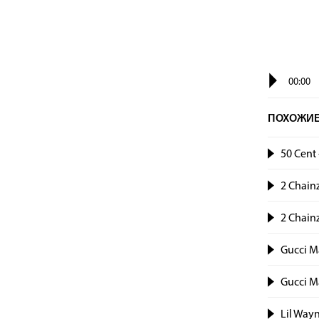
00:00
ПОХОЖИЕ
50 Cent 
2 Chainz
2 Chainz
Gucci M
Gucci M
Lil Wayn