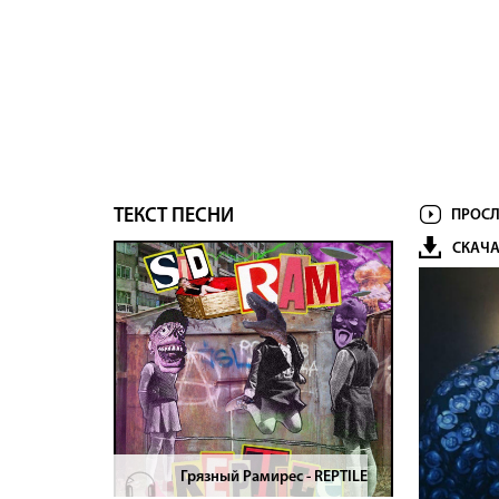
ТЕКСТ ПЕСНИ
ПРОСЛ
СКАЧА
Грязный Рамирес - REPTILE
>