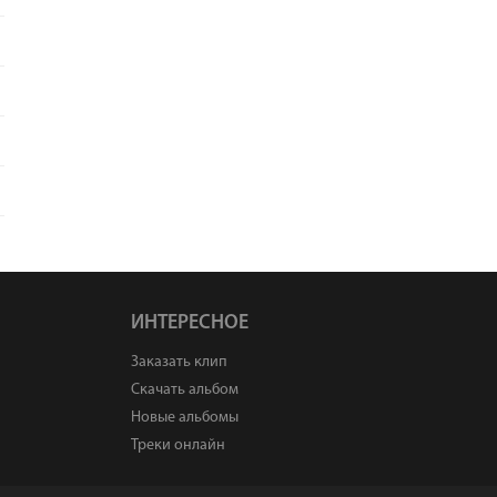
ИНТЕРЕСНОЕ
Заказать клип
Скачать альбом
Новые альбомы
Треки онлайн