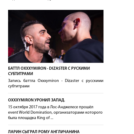
БАТТЛ OXXXYMIRON - DIZASTER С РУСКИМИ
СУБТИТРАМИ
Запись баттла Oxxxymiron - Dizaster с русскими
субтитрами
OXXXYMIRON УРОНИЛ ЗАПАД.
15 октября 2017 года в Лос-Анджелесе прошёл
event World Domination, организаторами которого
была площадка King of ...
ЛАРИН СЫГРАЛ РОМУ АНГЛИЧАНИНА